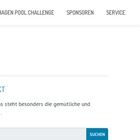
AGEN POOL CHALLENGE
SPONSOREN
SERVICE
KT
ns steht besonders die gemütliche und
…