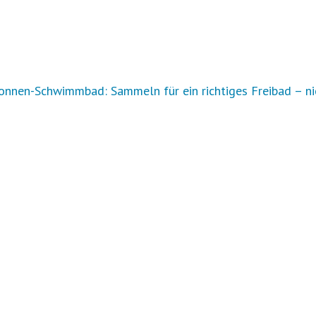
nnen-Schwimmbad: Sammeln für ein richtiges Freibad – ni
r Auftrag?