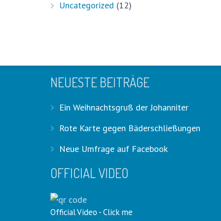
Uncategorized
(12)
HASHTAGS
#stadthagenpoolchallenge #stadth
NEUESTE BEITRÄGE
Ein Weihnachtsgruß der Johanniter
Rote Karte gegen Bäderschließungen
Neue Umfrage auf Facebook
OFFICIAL VIDEO
Official Video - Click me