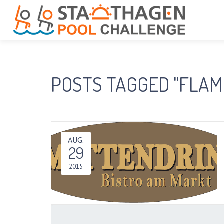
POSTS TAGGED "FLA
AUG.
29
2015