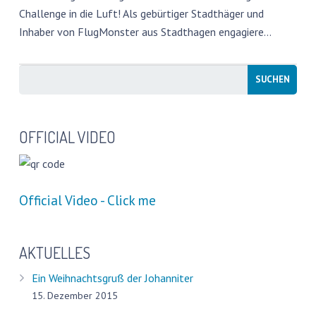
Challenge in die Luft! Als gebürtiger Stadthäger und
PRESSESTIMMEN
Inhaber von FlugMonster aus Stadthagen engagiere…
FREIBÄDER IN DEUTSCHLAND
FOTOWETTBEWERB
WATER CHALLENGE
OFFICIAL VIDEO
GESCHÜTZTER BEREICH
Official Video - Click me
AKTUELLES
Ein Weihnachtsgruß der Johanniter
15. Dezember 2015