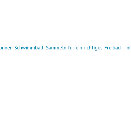
nnen-Schwimmbad: Sammeln für ein richtiges Freibad – ni
r Auftrag?