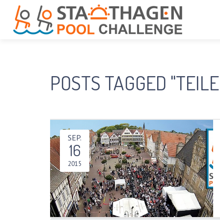
POSTS TAGGED "TEILE
SEP.
16
2015