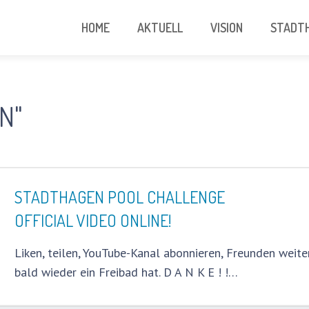
HOME
AKTUELL
VISION
STADTH
N"
STADTHAGEN POOL CHALLENGE
OFFICIAL VIDEO ONLINE!
Liken, teilen, YouTube-Kanal abonnieren, Freunden weit
bald wieder ein Freibad hat. D A N K E ! !…