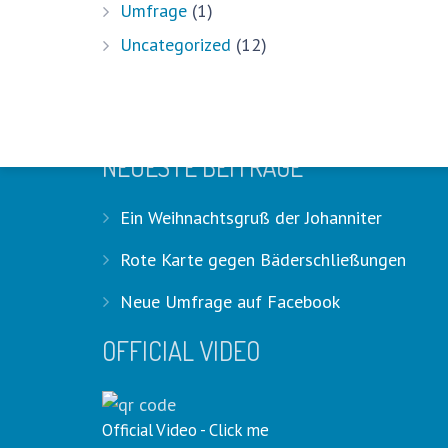
Umfrage
(1)
Uncategorized
(12)
HASHTAGS
#stadthagenpoolchallenge #stadth
NEUESTE BEITRÄGE
Ein Weihnachtsgruß der Johanniter
Rote Karte gegen Bäderschließungen
Neue Umfrage auf Facebook
OFFICIAL VIDEO
Official Video - Click me