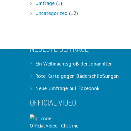
Umfrage
(1)
Uncategorized
(12)
HASHTAGS
#stadthagenpoolchallenge #stadth
NEUESTE BEITRÄGE
Ein Weihnachtsgruß der Johanniter
Rote Karte gegen Bäderschließungen
Neue Umfrage auf Facebook
OFFICIAL VIDEO
Official Video - Click me