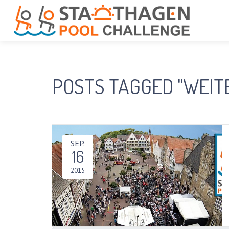
POSTS TAGGED "WEI
SEP.
16
2015