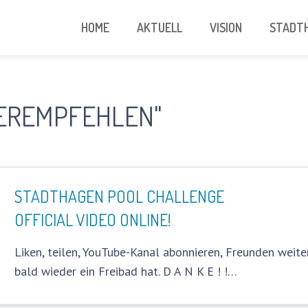
HOME
AKTUELL
VISION
STADTH
TEREMPFEHLEN"
STADTHAGEN POOL CHALLENGE
OFFICIAL VIDEO ONLINE!
Liken, teilen, YouTube-Kanal abonnieren, Freunden weit
bald wieder ein Freibad hat. D A N K E ! !…