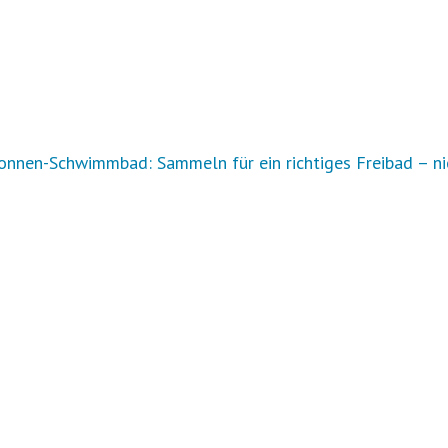
nnen-Schwimmbad: Sammeln für ein richtiges Freibad – ni
r Auftrag?