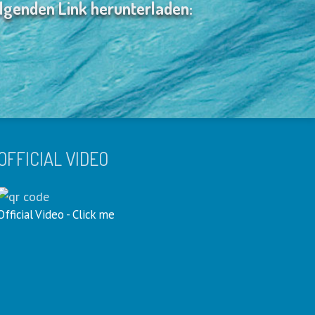
lgenden Link herunterladen:
OFFICIAL VIDEO
Official Video - Click me