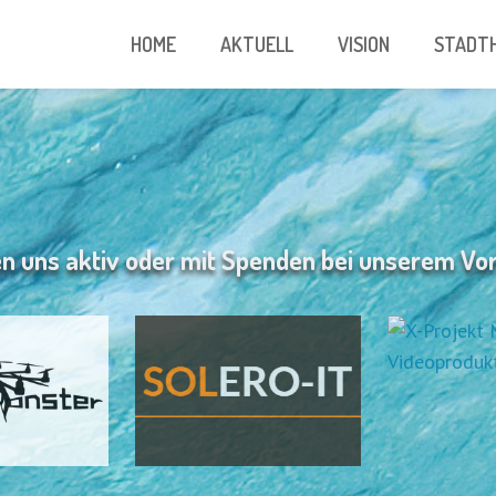
HOME
AKTUELL
VISION
STADTH
n uns aktiv oder mit Spenden bei unserem Vo