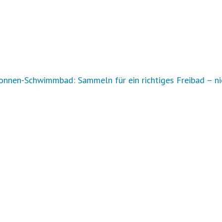
nnen-Schwimmbad: Sammeln für ein richtiges Freibad – ni
r Auftrag?