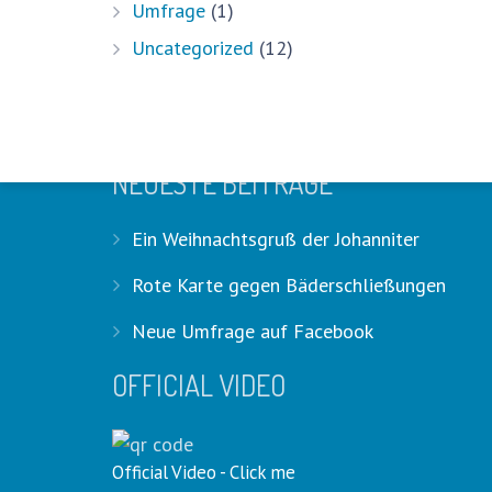
Umfrage
(1)
Uncategorized
(12)
HASHTAGS
#stadthagenpoolchallenge #stadth
NEUESTE BEITRÄGE
Ein Weihnachtsgruß der Johanniter
Rote Karte gegen Bäderschließungen
Neue Umfrage auf Facebook
OFFICIAL VIDEO
Official Video - Click me