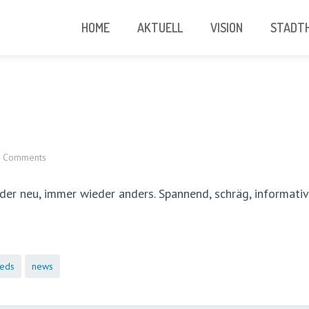
HOME
AKTUELL
VISION
STADTH
 Comments
er neu, immer wieder anders. Spannend, schräg, informativ
eds
news