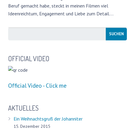
Beruf gemacht habe, steckt in meinen Filmen viel
PRESSESTIMMEN
Ideenreichtum, Engagement und Liebe zum Detail.…
FREIBÄDER IN DEUTSCHLAND
FOTOWETTBEWERB
WATER CHALLENGE
OFFICIAL VIDEO
GESCHÜTZTER BEREICH
Official Video - Click me
AKTUELLES
Ein Weihnachtsgruß der Johanniter
15. Dezember 2015